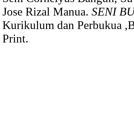
Jose Rizal Manua.
SENI BU
Kurikulum dan Perbukua ,B
Print.