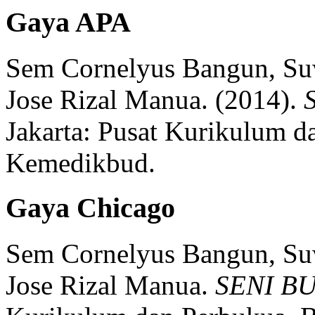
Gaya APA
Sem Cornelyus Bangun, Suw
Jose Rizal Manua.
(2014).
Jakarta:
Pusat Kurikulum da
Kemedikbud.
Gaya Chicago
Sem Cornelyus Bangun, Suw
Jose Rizal Manua.
SENI BU