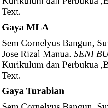
Kurikulum dan Perbukua ,B
Text.
Gaya MLA
Sem Cornelyus Bangun, Suw
Jose Rizal Manua.
SENI BU
Kurikulum dan Perbukua ,B
Text.
Gaya Turabian
Sem Cornelyus Bangun, Suw