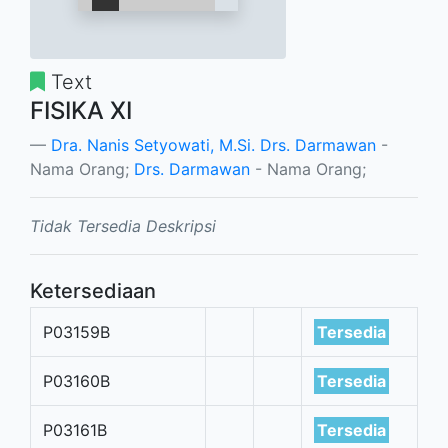
Text
FISIKA XI
Dra. Nanis Setyowati, M.Si. Drs. Darmawan
-
Nama Orang;
Drs. Darmawan
- Nama Orang;
Tidak Tersedia Deskripsi
Ketersediaan
P03159B
Tersedia
P03160B
Tersedia
P03161B
Tersedia