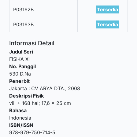
P03162B
Tersedia
P03163B
Tersedia
Informasi Detail
Judul Seri
FISIKA XI
No. Panggil
530 D.Na
Penerbit
Jakarta
:
CV ARYA DTA
.,
2008
Deskripsi Fisik
viii + 168 hal; 17,6 x 25 cm
Bahasa
Indonesia
ISBN/ISSN
978-979-750-714-5