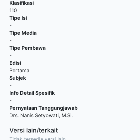
Klasifikasi
110
Tipe Isi
-
Tipe Media
-
Tipe Pembawa
-
Edisi
Pertama
Subjek
-
Info Detail Spesifik
-
Pernyataan Tanggungjawab
Drs. Nanis Setyowati, M.Si.
Versi lain/terkait
Tidak tersedia versi lain