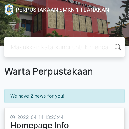
PERPUSTAKAAN SMKN 1 TLANAKAN
Warta Perpustakaan
We have 2 news for you!
2022-04-14 13:23:44
Homepage Info